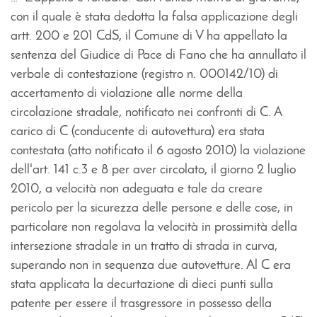
con il quale è stata dedotta la falsa applicazione degli
artt. 200 e 201 CdS, il Comune di V ha appellato la
sentenza del Giudice di Pace di Fano che ha annullato il
verbale di contestazione (registro n. 000142/10) di
accertamento di violazione alle norme della
circolazione stradale, notificato nei confronti di C. A
carico di C (conducente di autovettura) era stata
contestata (atto notificato il 6 agosto 2010) la violazione
dell'art. 141 c.3 e 8 per aver circolato, il giorno 2 luglio
2010, a velocità non adeguata e tale da creare
pericolo per la sicurezza delle persone e delle cose, in
particolare non regolava la velocità in prossimità della
intersezione stradale in un tratto di strada in curva,
superando non in sequenza due autovetture. Al C era
stata applicata la decurtazione di dieci punti sulla
patente per essere il trasgressore in possesso della