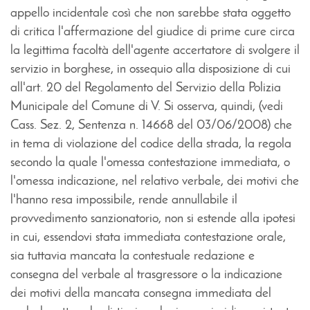
appello incidentale così che non sarebbe stata oggetto
di critica l'affermazione del giudice di prime cure circa
la legittima facoltà dell'agente accertatore di svolgere il
servizio in borghese, in ossequio alla disposizione di cui
all'art. 20 del Regolamento del Servizio della Polizia
Municipale del Comune di V. Si osserva, quindi, (vedi
Cass. Sez. 2, Sentenza n. 14668 del 03/06/2008) che
in tema di violazione del codice della strada, la regola
secondo la quale l'omessa contestazione immediata, o
l'omessa indicazione, nel relativo verbale, dei motivi che
l'hanno resa impossibile, rende annullabile il
provvedimento sanzionatorio, non si estende alla ipotesi
in cui, essendovi stata immediata contestazione orale,
sia tuttavia mancata la contestuale redazione e
consegna del verbale al trasgressore o la indicazione
dei motivi della mancata consegna immediata del