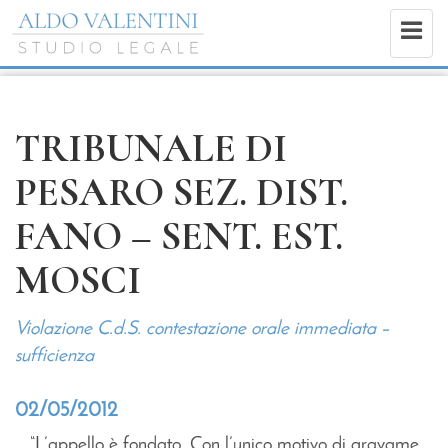
TRIBUNALE DI
PESARO SEZ. DIST.
FANO – SENT. EST.
MOSCI
Violazione C.d.S. contestazione orale immediata –
sufficienza
02/05/2012
… “L’appello è fondato. Con l’unico motivo di gravame,