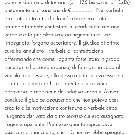
patente da meno di tre anni (art. 126 bis comma 1 CdS)
unitamente alla sanzione di € _______. Nel verbale
era stato dato atto che la infrazione era stata
immediatamente contestata al conducente ma non
verbalizzata per altro servizio urgente in cui era
impegnato l'organo accertatore. Il giudice di prime
cure ha annullato il verbale di contestazione
affermando che come l'agente fosse stato in grado,
nonostante l'asserita urgenza, di fermarsi in coda al
veicolo trasgressore, allo stesso modo poteva essere in
grado di contestare formalmente la violazione
attraverso la redazione del relativo verbale. Aveva
concluso il giudice deducendo che non poteva darsi
credito alla motivazione contenuta a verbale circa
l'urgenza derivata da altro servizio cui era assegnato
l'agente operante. Premesso quanto sopra, deve
osservarsi, innanzitutto, che il C non avrebbe spiegato