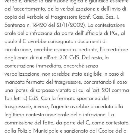
verbale, attesa la distinzione logica e giuridica esistente
dell'accertamento, della verbalizzazione e dell’invio di
copia del verbale al trasgressore (conf. Cass. Sez. 1,
Sentenza n. 16420 del 21/11/2002). La contestazione
orale della infrazione da parte dell’ufficiale di P.G., al
quale il C avrebbe consegnato i documenti di
circolazione, avrebbe esonerato, pertanto, l'accertatore
dagli oneri di cui all'art. 201 CdS. Del resto, la
contestazione immediata, ancorché senza
verbalizzazione, non sarebbe stata esigibile in caso di
mancata fermata del trasgressore, concretando il caso
una ipotesi di sorpasso vietato di cui all'art. 201 comma
1bis lett. c) CdS. Con la fermata spontanea del
trasgressore, invece, l'agente avrebbe proceduto alla
legittima contestazione orale della infrazione. La
commissione del fatto, da parte del C, come contestato
dalla Polizia Municipale e sanzionato dal Codice della