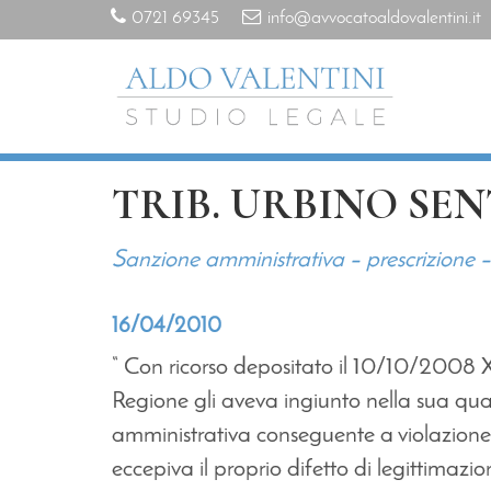
0721 69345
info@avvocatoaldovalentini.it
TRIB. URBINO SENT
Sanzione amministrativa – prescrizione 
16/04/2010
“ Con ricorso depositato il 10/10/2008 
Regione gli aveva ingiunto nella sua qu
amministrativa conseguente a violazione 
eccepiva il proprio difetto di legittimazi