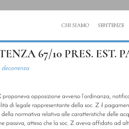
CHI SIAMO
SENTENZE
ENZA 67/10 PRES. EST. 
– decorrenza
X proponeva opposizione avverso l’ordinanza, notific
alità di legale rappresentante della soc. Z il pagam
della normativa relativa alle caratteristiche delle a
one passiva, atteso che la soc. Z aveva affidato ad al