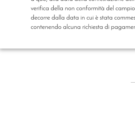
verifica della non conformità del campion
decorre dalla data in cui è stata commessa
contenendo alcuna richiesta di pagamento,