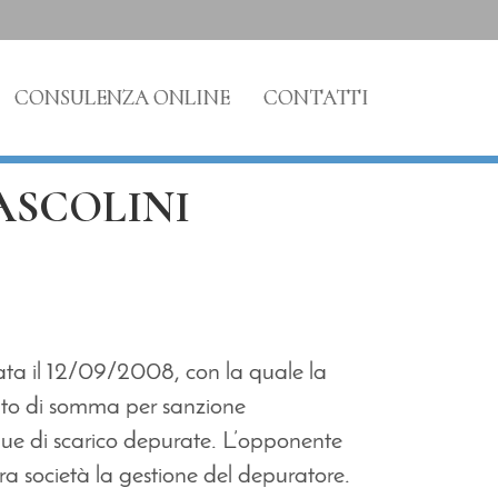
CONSULENZA ONLINE
CONTATTI
PASCOLINI
ata il 12/09/2008, con la quale la
ento di somma per sanzione
cque di scarico depurate. L’opponente
tra società la gestione del depuratore.