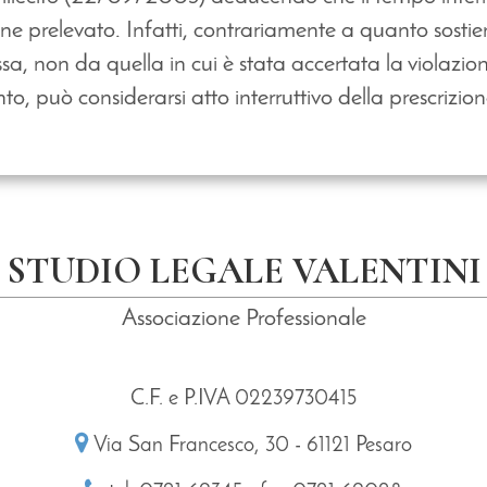
e prelevato. Infatti, contrariamente a quanto sostiene
, non da quella in cui è stata accertata la violazione
 può considerarsi atto interruttivo della prescrizion
STUDIO LEGALE VALENTINI
Associazione Professionale
C.F. e P.IVA 02239730415
Via San Francesco, 30 - 61121 Pesaro