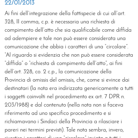
22/01/2013
Ai fini dell’integrazione della fattispecie di cui all’art.
328, II comma, c.p. è necessaria una richiesta di
compimento dell’atto che sia qualificabile come diffida
ad adempiere e tale non può essere considerata una
comunicazione che abbia i caratteri di una “circolare”.
“Al riguardo si evidenzia che non può essere considerata
“diffida” o “richiesta di compimento dell’atto”, ai fini
dell’art. 328, co. 2 c.p., la comunicazione della
Provincia di omissis del omissis, che, come si evince dai
destinatari (la nota era indirizzata genericamente a tutti
i soggetti coinvolti nel procedimento ex art. 7 DPR n.
203/1988) e dal contenuto (nella nota non si faceva
riferimento ad uno specifico procedimento e si
richiamavano i Sindaci della Provincia a rilasciare i
pareri nei termini previsti). Tale nota sembra, invero,