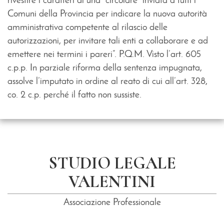
rivestire i caratteri di una “circolare” inviata a tutti i
Comuni della Provincia per indicare la nuova autorità
amministrativa competente al rilascio delle
autorizzazioni, per invitare tali enti a collaborare e ad
emettere nei termini i pareri”. P.Q.M. Visto l’art. 605
c.p.p. In parziale riforma della sentenza impugnata,
assolve l’imputato in ordine al reato di cui all’art. 328,
co. 2 c.p. perché il fatto non sussiste.
STUDIO LEGALE
VALENTINI
Associazione Professionale