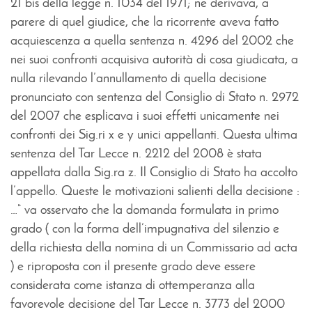
21 bis della legge n. 1034 del 1971; ne derivava, a
parere di quel giudice, che la ricorrente aveva fatto
acquiescenza a quella sentenza n. 4296 del 2002 che
nei suoi confronti acquisiva autorità di cosa giudicata, a
nulla rilevando l’annullamento di quella decisione
pronunciato con sentenza del Consiglio di Stato n. 2972
del 2007 che esplicava i suoi effetti unicamente nei
confronti dei Sig.ri x e y unici appellanti. Questa ultima
sentenza del Tar Lecce n. 2212 del 2008 è stata
appellata dalla Sig.ra z. Il Consiglio di Stato ha accolto
l’appello. Queste le motivazioni salienti della decisione :
…“ va osservato che la domanda formulata in primo
grado ( con la forma dell’impugnativa del silenzio e
della richiesta della nomina di un Commissario ad acta
) e riproposta con il presente grado deve essere
considerata come istanza di ottemperanza alla
favorevole decisione del Tar Lecce n. 3773 del 2000