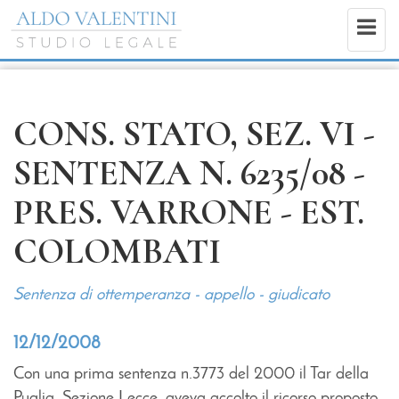
CONS. STATO, SEZ. VI -
SENTENZA N. 6235/08 -
PRES. VARRONE - EST.
COLOMBATI
Sentenza di ottemperanza - appello - giudicato
12/12/2008
Con una prima sentenza n.3773 del 2000 il Tar della
Puglia, Sezione Lecce, aveva accolto il ricorso proposto