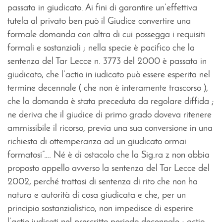
passata in giudicato. Ai fini di garantire un’effettiva
tutela al privato ben può il Giudice convertire una
formale domanda con altra di cui possegga i requisiti
formali e sostanziali ; nella specie è pacifico che la
sentenza del Tar Lecce n. 3773 del 2000 è passata in
giudicato, che l’actio in iudicato può essere esperita nel
termine decennale ( che non è interamente trascorso ),
che la domanda è stata preceduta da regolare diffida ;
ne deriva che il giudice di primo grado doveva ritenere
ammissibile il ricorso, previa una sua conversione in una
richiesta di ottemperanza ad un giudicato ormai
formatosi”…. Né è di ostacolo che la Sig.ra z non abbia
proposto appello avverso la sentenza del Tar Lecce del
2002, perché trattasi di sentenza di rito che non ha
natura e autorità di cosa giudicata e che, per un
principio sostanzialistico, non impedisce di esperire