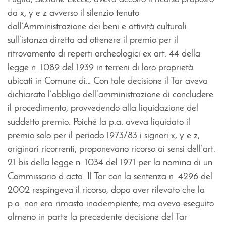
da x, y e z avverso il silenzio tenuto
dall’Amministrazione dei beni e attività culturali
sull’istanza diretta ad ottenere il premio per il
ritrovamento di reperti archeologici ex art. 44 della
legge n. 1089 del 1939 in terreni di loro proprietà
ubicati in Comune di… Con tale decisione il Tar aveva
dichiarato l’obbligo dell’amministrazione di concludere
il procedimento, provvedendo alla liquidazione del
suddetto premio. Poiché la p.a. aveva liquidato il
premio solo per il periodo 1973/83 i signori x, y e z,
originari ricorrenti, proponevano ricorso ai sensi dell’art.
21 bis della legge n. 1034 del 1971 per la nomina di un
Commissario d acta. Il Tar con la sentenza n. 4296 del
2002 respingeva il ricorso, dopo aver rilevato che la
p.a. non era rimasta inadempiente, ma aveva eseguito
almeno in parte la precedente decisione del Tar