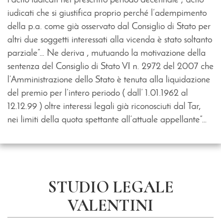
l’actio iudicati nel prescritto periodo decennale ; actio
iudicati che si giustifica proprio perché l’adempimento
della p.a. come già osservato dal Consiglio di Stato per
altri due soggetti interessati alla vicenda è stato soltanto
parziale”… Ne deriva , mutuando la motivazione della
sentenza del Consiglio di Stato VI n. 2972 del 2007 che
l’Amministrazione dello Stato è tenuta alla liquidazione
del premio per l’intero periodo ( dall’ 1.01.1962 al
12.12.99 ) oltre interessi legali già riconosciuti dal Tar,
nei limiti della quota spettante all’attuale appellante”…
STUDIO LEGALE
VALENTINI