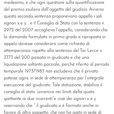
medesimo, e che ogni questione sulla quantificazione
del premio esulava dall’oggetto del giudizio. Avverso
questa seconda sentenza proponevano appello i soli
signori x e y , e il Consiglio di Stato con la sentenza n.
2972 del 2007 accoglieva l’appello, considerando che
la domanda formulata in primo grado e riproposta in
appelo dovesse considerarsi come richiesta di
ottemperanza rispetto alla sentenza del Tar Lecce n.
3773 del 200 passata in giudicato e che una
liquidazione soltanto parziale, perché riferita al periodo
temporale 1973/1983 non escludeva che il privato
potesse agire in sede di ottemperanza per l’integrale
esecuzione del giudicato. Tale statuizione, stabiliva il
consiglio di stato “avveniva nei limiti della quota
spettante ai due ricorrenti”e cioè dei signori x e y
osservando che “ il giudicato si è formato anche in
favore di altro soggetto, che non ha agito in sede di