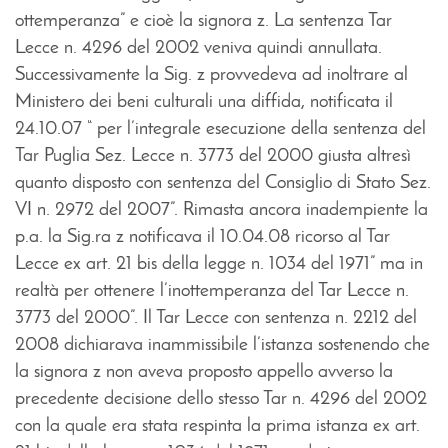
ottemperanza” e cioè la signora z. La sentenza Tar
Lecce n. 4296 del 2002 veniva quindi annullata.
Successivamente la Sig. z provvedeva ad inoltrare al
Ministero dei beni culturali una diffida, notificata il
24.10.07 “ per l’integrale esecuzione della sentenza del
Tar Puglia Sez. Lecce n. 3773 del 2000 giusta altresì
quanto disposto con sentenza del Consiglio di Stato Sez.
VI n. 2972 del 2007”. Rimasta ancora inadempiente la
p.a. la Sig.ra z notificava il 10.04.08 ricorso al Tar
Lecce ex art. 21 bis della legge n. 1034 del 1971” ma in
realtà per ottenere l’inottemperanza del Tar Lecce n.
3773 del 2000”. Il Tar Lecce con sentenza n. 2212 del
2008 dichiarava inammissibile l’istanza sostenendo che
la signora z non aveva proposto appello avverso la
precedente decisione dello stesso Tar n. 4296 del 2002
con la quale era stata respinta la prima istanza ex art.